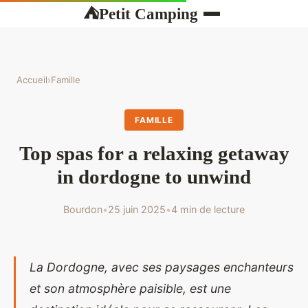
Petit Camping
⛺
Accueil
›
Famille
FAMILLE
Top spas for a relaxing getaway
in dordogne to unwind
Bourdon
•
25 juin 2025
•
4 min de lecture
La Dordogne, avec ses paysages enchanteurs
et son atmosphère paisible, est une