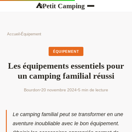
Petit Camping
⛺
Accueil
›
Équipement
ÉQUIPEMENT
Les équipements essentiels pour
un camping familial réussi
Bourdon
•
20 novembre 2024
•
5 min de lecture
Le camping familial peut se transformer en une
aventure inoubliable avec le bon équipement.